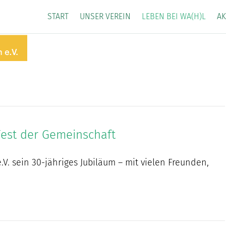
START
UNSER VEREIN
LEBEN BEI WA(H)L
AK
 Fest der Gemeinschaft
.V. sein 30-jähriges Jubiläum – mit vielen Freunden,