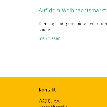
Auf dem Weihnachtsmarkt
Dienstags morgens bieten wir einen
spielen…
mehr lesen
Kontakt
WA(H)L e.V.