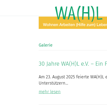
Galerie
30 Jahre WA(H)L e.V. – Ein
Am 23. August 2025 feierte WA(H)L e
Unterstützern…
mehr lesen