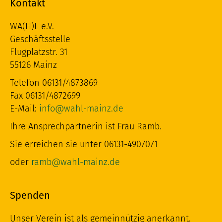
Kontakt
WA(H)L e.V.
Geschäftsstelle
Flugplatzstr. 31
55126 Mainz
Telefon 06131/4873869
Fax 06131/4872699
E-Mail:
info@wahl-mainz.de
Ihre Ansprechpartnerin ist Frau Ramb.
Sie erreichen sie unter 06131-4907071
oder
ramb@wahl-mainz.de
Spenden
Unser Verein ist als gemeinnützig anerkannt.