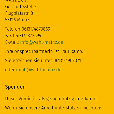
WA(H)L e.V.
Geschäftsstelle
Flugplatzstr. 31
55126 Mainz
Telefon 06131/4873869
Fax 06131/4872699
E-Mail:
info@wahl-mainz.de
Ihre Ansprechpartnerin ist Frau Ramb.
Sie erreichen sie unter 06131-4907071
oder
ramb@wahl-mainz.de
Spenden
Unser Verein ist als gemeinnützig anerkannt.
Wenn Sie unsere Arbeit unterstützen möchten: