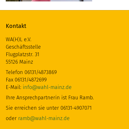
Kontakt
WA(H)L e.V.
Geschäftsstelle
Flugplatzstr. 31
55126 Mainz
Telefon 06131/4873869
Fax 06131/4872699
E-Mail:
info@wahl-mainz.de
Ihre Ansprechpartnerin ist Frau Ramb.
Sie erreichen sie unter 06131-4907071
oder
ramb@wahl-mainz.de