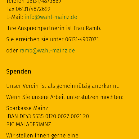
Telefon 06131/4873869
Fax 06131/4872699
E-Mail:
info@wahl-mainz.de
Ihre Ansprechpartnerin ist Frau Ramb.
Sie erreichen sie unter 06131-4907071
oder
ramb@wahl-mainz.de
Spenden
Unser Verein ist als gemeinnützig anerkannt.
Wenn Sie unsere Arbeit unterstützen möchten:
Sparkasse Mainz
IBAN DE43 5535 0120 0027 0021 20
BIC MALADE51MNZ
Wir stellen Ihnen gerne eine