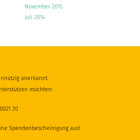
November 2015
Juli 2014
innützig anerkannt.
nterstützen möchten:
0021 20
eine Spendenbescheinigung aus!