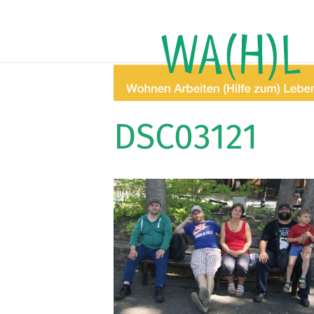
DSC03121