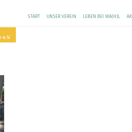
START
UNSER VEREIN
LEBEN BEI WA(H)L
AK