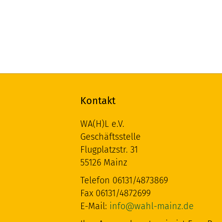
Kontakt
WA(H)L e.V.
Geschäftsstelle
Flugplatzstr. 31
55126 Mainz
Telefon 06131/4873869
Fax 06131/4872699
E-Mail:
info@wahl-mainz.de