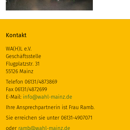
Kontakt
WA(H)L e.V.
Geschäftsstelle
Flugplatzstr. 31
55126 Mainz
Telefon 06131/4873869
Fax 06131/4872699
E-Mail:
info@wahl-mainz.de
Ihre Ansprechpartnerin ist Frau Ramb.
Sie erreichen sie unter 06131-4907071
oder
ramb@wahl-mainz.de