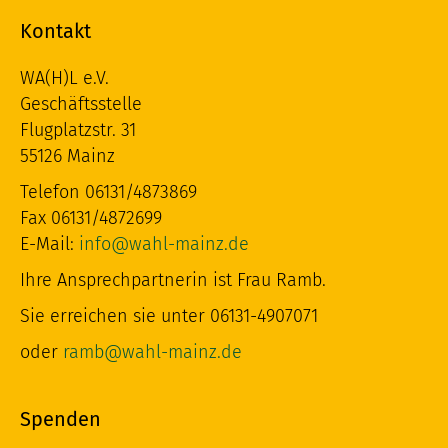
Kontakt
WA(H)L e.V.
Geschäftsstelle
Flugplatzstr. 31
55126 Mainz
Telefon 06131/4873869
Fax 06131/4872699
E-Mail:
info@wahl-mainz.de
Ihre Ansprechpartnerin ist Frau Ramb.
Sie erreichen sie unter 06131-4907071
oder
ramb@wahl-mainz.de
Spenden