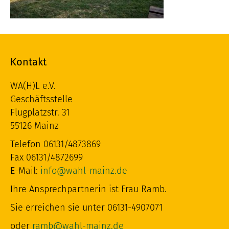
Kontakt
WA(H)L e.V.
Geschäftsstelle
Flugplatzstr. 31
55126 Mainz
Telefon 06131/4873869
Fax 06131/4872699
E-Mail:
info@wahl-mainz.de
Ihre Ansprechpartnerin ist Frau Ramb.
Sie erreichen sie unter 06131-4907071
oder
ramb@wahl-mainz.de