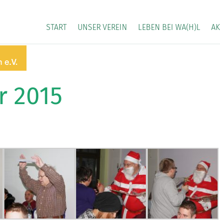
START
UNSER VEREIN
LEBEN BEI WA(H)L
AK
r 2015