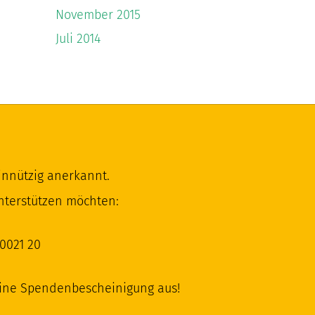
November 2015
Juli 2014
innützig anerkannt.
nterstützen möchten:
0021 20
eine Spendenbescheinigung aus!