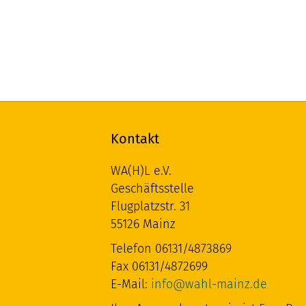
Kontakt
WA(H)L e.V.
Geschäftsstelle
Flugplatzstr. 31
55126 Mainz
Telefon 06131/4873869
Fax 06131/4872699
E-Mail:
info@wahl-mainz.de