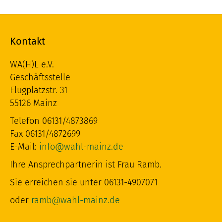
Kontakt
WA(H)L e.V.
Geschäftsstelle
Flugplatzstr. 31
55126 Mainz
Telefon 06131/4873869
Fax 06131/4872699
E-Mail:
info@wahl-mainz.de
Ihre Ansprechpartnerin ist Frau Ramb.
Sie erreichen sie unter 06131-4907071
oder
ramb@wahl-mainz.de